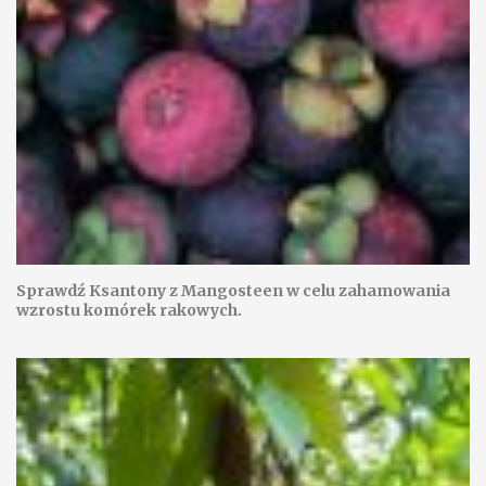
Sprawdź Ksantony z Mangosteen w celu zahamowania
wzrostu komórek rakowych.