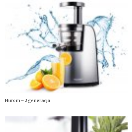
Hurom – 2 generacja