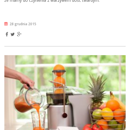
że mamy do czynienia z warzywem dość twardym.
28 grudnia 2015