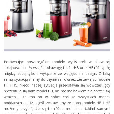
Porównując poszczególne modele wyciskarek w pierwszej
kolejności należy wziąć pod uwagę to, że HB oraz HE różnią się
między sobą tylko i wyłącznie ze względu na design. Z taką
samą sytuacją mamy do czynienia również zestawiając modele
HF i HG. Nieco inaczej sytuacja przedstawia się wówczas, gdy
prezentuje się nam model HH, nie można bowiem nie oprzeć się
wrażeniu, że ma on w sobie coś ze wszystkich modeli
poddanych analizie. Jeśli zestawiamy ze sobą modele HB i HE
możemy przyjąć, że są to różne modele z takimi samymi