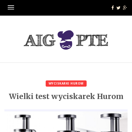
Menu
WYCISKARKI HUROM
Wielki test wyciskarek Hurom