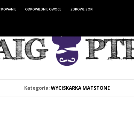
TKOWANIE
ODPOWIEDNIE OWOCE
ZDROWE SOKI
Kategoria:
WYCISKARKA MATSTONE