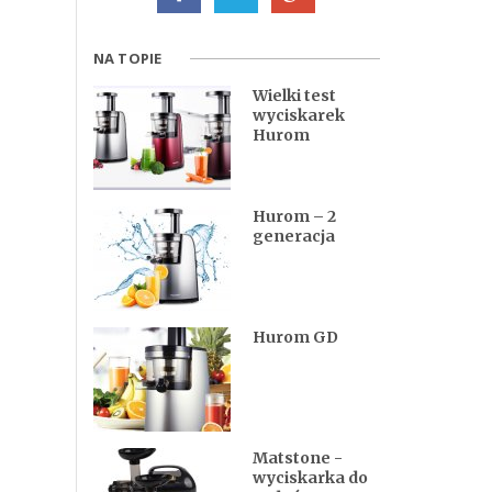
NA TOPIE
Wielki test
wyciskarek
Hurom
Hurom – 2
generacja
Hurom GD
Matstone -
wyciskarka do