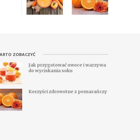
ARTO ZOBACZYĆ
Jak przygotować owoce i warzywa
do wyciskania soku
Korzyści zdrowotne z pomarańczy