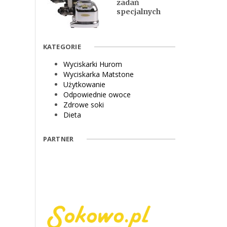
zadań
specjalnych
KATEGORIE
Wyciskarki Hurom
Wyciskarka Matstone
Użytkowanie
Odpowiednie owoce
Zdrowe soki
Dieta
PARTNER