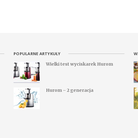
POPULARNE ARTYKUŁY
W
Wielki test wyciskarek Hurom
Hurom – 2 generacja