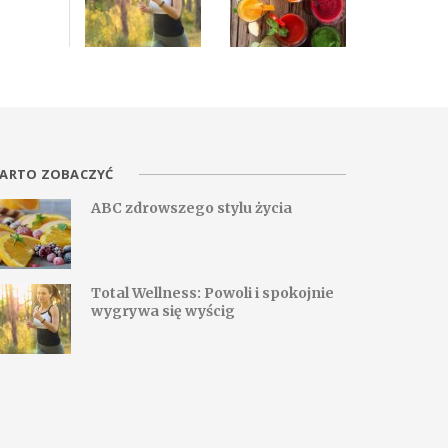
ARTO ZOBACZYĆ
ABC zdrowszego stylu życia
Total Wellness: Powoli i spokojnie
wygrywa się wyścig