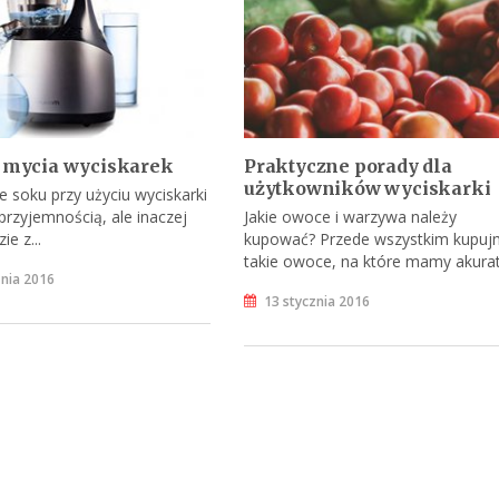
i mycia wyciskarek
Praktyczne porady dla
użytkowników wyciskarki
e soku przy użyciu wyciskarki
 przyjemnością, ale inaczej
Jakie owoce i warzywa należy
ie z...
kupować? Przede wszystkim kupuj
takie owoce, na które mamy akurat.
znia 2016
13 stycznia 2016