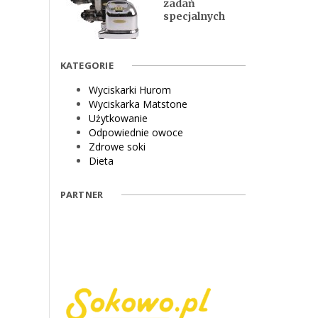
zadań
specjalnych
KATEGORIE
Wyciskarki Hurom
Wyciskarka Matstone
Użytkowanie
Odpowiednie owoce
Zdrowe soki
Dieta
PARTNER