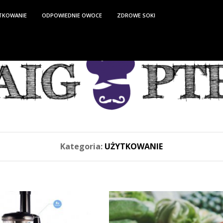
TKOWANIE
ODPOWIEDNIE OWOCE
ZDROWE SOKI
Kategoria:
UŻYTKOWANIE