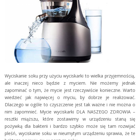
Wyciskanie soku przy użyciu wyciskarki to wielka przyjemnością,
ale inaczej nieco będzie z myciem. Nie możemy jednak
zapominać o tym, że mycie jest rzeczywiście konieczne. Warto
wiedzieć jak najwięcej o myciu, by dobrze je realizować.
Dlaczego w ogóle to czyszczenie jest tak ważne i nie można o
nim zapomnieć. Mycie wyciskarki DLA NASZEGO ZDROWIA –
resztki miąższu, które zostawimy w urządzeniu staną się
pożywką dla bakterii i bardzo szybko może się tam rozwijać
pleśń, wyciskanie soku w nieumytym urządzeniu sprawia, że te