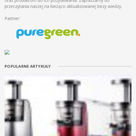
oraz produktom do ich pozyskiwania. Zapraszamy do
przeczytania naszej na bieżąco aktualizowanej bezy wiedzy.
Partner:
POPULARNE ARTYKUŁY