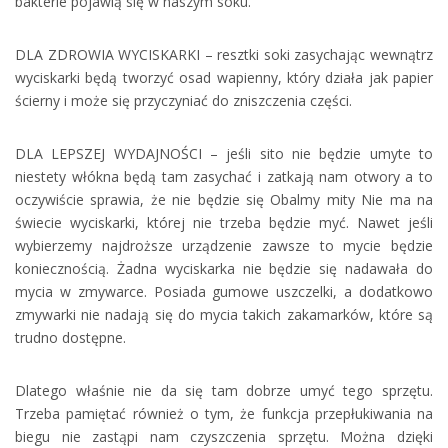
bakterie pojawią się w naszym soku.
DLA ZDROWIA WYCISKARKI – resztki soki zasychając wewnątrz
wyciskarki będą tworzyć osad wapienny, który działa jak papier
ścierny i może się przyczyniać do zniszczenia części.
DLA LEPSZEJ WYDAJNOŚCI – jeśli sito nie będzie umyte to
niestety włókna będą tam zasychać i zatkają nam otwory a to
oczywiście sprawia, że nie będzie się Obalmy mity Nie ma na
świecie wyciskarki, której nie trzeba będzie myć. Nawet jeśli
wybierzemy najdroższe urządzenie zawsze to mycie będzie
koniecznością. Żadna wyciskarka nie będzie się nadawała do
mycia w zmywarce. Posiada gumowe uszczelki, a dodatkowo
zmywarki nie nadają się do mycia takich zakamarków, które są
trudno dostępne.
Dlatego właśnie nie da się tam dobrze umyć tego sprzętu.
Trzeba pamiętać również o tym, że funkcja przepłukiwania na
biegu nie zastąpi nam czyszczenia sprzętu. Można dzięki