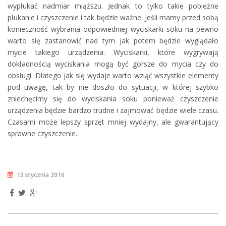
wypłukać nadmiar miąższu. Jednak to tylko takie pobieżne
płukanie i czyszczenie i tak będzie ważne. Jeśli mamy przed sobą
konieczność wybrania odpowiedniej wyciskarki soku na pewno
warto się zastanowić nad tym jak potem będzie wyglądało
mycie takiego urządzenia. Wyciskarki, które wygrywają
dokładnością wyciskania mogą być gorsze do mycia czy do
obsługi. Dlatego jak się wydaje warto wziąć wszystkie elementy
pod uwagę, tak by nie doszło do sytuacji, w której szybko
zniechęcimy się do wyciskania soku ponieważ czyszczenie
urządzenia będzie bardzo trudne i zajmować będzie wiele czasu.
Czasami może lepszy sprzęt mniej wydajny, ale gwarantujący
sprawne czyszczenie.
13 stycznia 2016