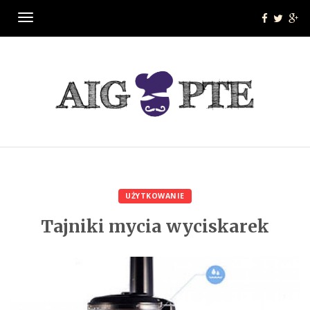
Menu
UŻYTKOWANIE
Tajniki mycia wyciskarek