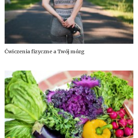
Ćwiczenia fizyczne a Twój mózg