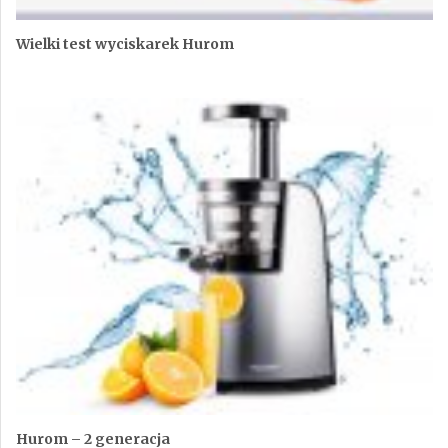
Wielki test wyciskarek Hurom
Hurom – 2 generacja