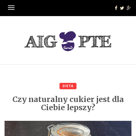
Menu
DIETA
Czy naturalny cukier jest dla
Ciebie lepszy?