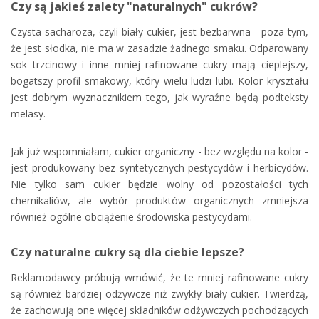
Czy są jakieś zalety "naturalnych" cukrów?
Czysta sacharoza, czyli biały cukier, jest bezbarwna - poza tym,
że jest słodka, nie ma w zasadzie żadnego smaku. Odparowany
sok trzcinowy i inne mniej rafinowane cukry mają cieplejszy,
bogatszy profil smakowy, który wielu ludzi lubi. Kolor kryształu
jest dobrym wyznacznikiem tego, jak wyraźne będą podteksty
melasy.
Jak już wspomniałam, cukier organiczny - bez względu na kolor -
jest produkowany bez syntetycznych pestycydów i herbicydów.
Nie tylko sam cukier będzie wolny od pozostałości tych
chemikaliów, ale wybór produktów organicznych zmniejsza
również ogólne obciążenie środowiska pestycydami.
Czy naturalne cukry są dla ciebie lepsze?
Reklamodawcy próbują wmówić, że te mniej rafinowane cukry
są również bardziej odżywcze niż zwykły biały cukier. Twierdzą,
że zachowują one więcej składników odżywczych pochodzących