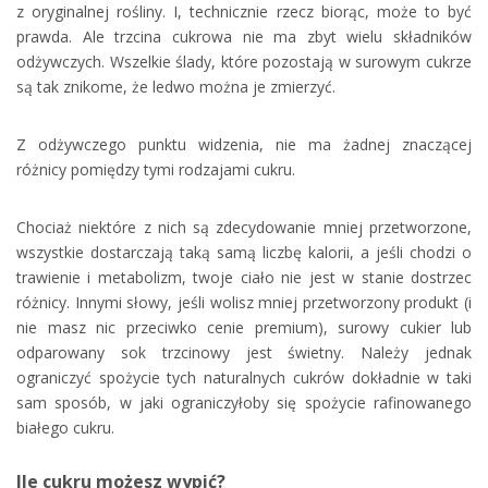
z oryginalnej rośliny. I, technicznie rzecz biorąc, może to być
prawda. Ale trzcina cukrowa nie ma zbyt wielu składników
odżywczych. Wszelkie ślady, które pozostają w surowym cukrze
są tak znikome, że ledwo można je zmierzyć.
Z odżywczego punktu widzenia, nie ma żadnej znaczącej
różnicy pomiędzy tymi rodzajami cukru.
Chociaż niektóre z nich są zdecydowanie mniej przetworzone,
wszystkie dostarczają taką samą liczbę kalorii, a jeśli chodzi o
trawienie i metabolizm, twoje ciało nie jest w stanie dostrzec
różnicy. Innymi słowy, jeśli wolisz mniej przetworzony produkt (i
nie masz nic przeciwko cenie premium), surowy cukier lub
odparowany sok trzcinowy jest świetny. Należy jednak
ograniczyć spożycie tych naturalnych cukrów dokładnie w taki
sam sposób, w jaki ograniczyłoby się spożycie rafinowanego
białego cukru.
Ile cukru możesz wypić?