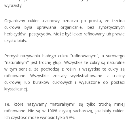
wyrazisty.
Organiczny cukier trzcinowy oznacza po prostu, że trzcina
cukrowa była uprawiana organicznie, bez syntetycznych
herbicydów i pestycydów. Może być lekko rafinowany lub prawie
czysto biały.
Pomysł nazywania białego cukru "rafinowanym", a surowego
"naturalnym" jest trochę głupi. Wszystkie te cukry są naturalne
w tym sensie, że pochodzą z roślin. I wszystkie te cukry są
rafinowane. Wszystkie zostały wyekstrahowane z trzciny
cukrowej lub buraków cukrowych i wysuszone do postaci
krystalicznej.
Te, które nazywamy "naturalnymi" są tylko trochę mniej
rafinowane. Nie są w 100% czystą sacharozą, jak biały cukier.
Ich czystość może wynosić tylko 99%.