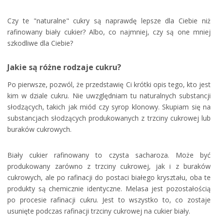
Czy te "naturalne" cukry są naprawdę lepsze dla Ciebie niż
rafinowany biały cukier? Albo, co najmniej, czy są one mniej
szkodliwe dla Ciebie?
Jakie są różne rodzaje cukru?
Po pierwsze, pozwól, że przedstawię Ci krótki opis tego, kto jest
kim w dziale cukru. Nie uwzględniam tu naturalnych substancji
słodzących, takich jak miód czy syrop klonowy. Skupiam się na
substancjach słodzących produkowanych z trzciny cukrowej lub
buraków cukrowych.
Biały cukier rafinowany to czysta sacharoza. Może być
produkowany zarówno z trzciny cukrowej, jak i z buraków
cukrowych, ale po rafinacji do postaci białego kryształu, oba te
produkty są chemicznie identyczne. Melasa jest pozostałością
po procesie rafinacji cukru. Jest to wszystko to, co zostaje
usunięte podczas rafinacji trzciny cukrowej na cukier biały.