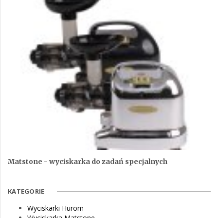
Matstone - wyciskarka do zadań specjalnych
KATEGORIE
Wyciskarki Hurom
Wyciskarka Matstone