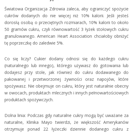
Światowa Organizacja Zdrowia zaleca, aby ograniczyć spożycie
cukrów dodanych do nie więcej niż 10% kalorii. Jeśli jesteś
dorosłą osobą o przeciętnych rozmiarach, 10% kalorii to około
50 gramów cukru, czyli równowartość 3 łyżek stołowych cukru
granulowanego. American Heart Association chciałoby obniżyć
tę poprzeczkę do zaledwie 5%.
Co się liczy? Cukier dodany odnosi się do każdego cukru
(naturalnego lub innego), którego używasz do gotowania lub
dodajesz przy stole, jak również do cukru dodawanego do
pakowanej i przetworzonej żywności oraz napojów, które
spożywasz. Nie obejmuje on cukru, który jest naturalnie obecny
w owocach, produktach mlecznych i innych pełnowartościowych
produktach spożywczych.
Dolna linia: Podczas gdy naturalne cukry mogą być uważane za
naturalne, Klinika Mayo twierdzi, że większość Amerykanów
otrzymuje ponad 22 łyżeczki dziennie dodanego cukru z