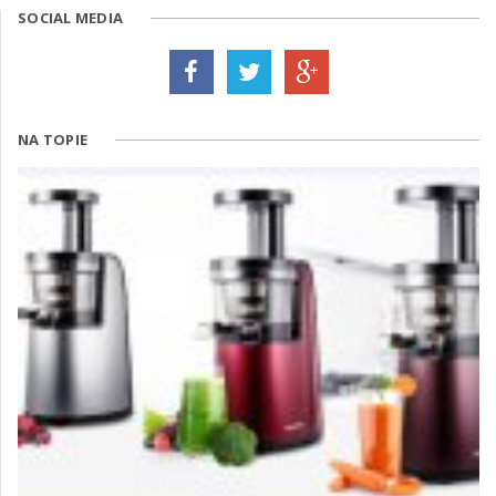
SOCIAL MEDIA
NA TOPIE