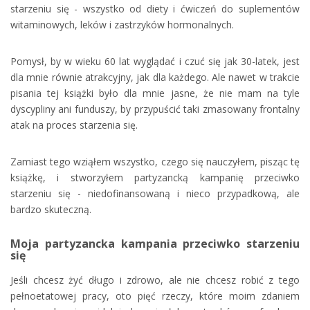
starzeniu się - wszystko od diety i ćwiczeń do suplementów
witaminowych, leków i zastrzyków hormonalnych.
Pomysł, by w wieku 60 lat wyglądać i czuć się jak 30-latek, jest
dla mnie równie atrakcyjny, jak dla każdego. Ale nawet w trakcie
pisania tej książki było dla mnie jasne, że nie mam na tyle
dyscypliny ani funduszy, by przypuścić taki zmasowany frontalny
atak na proces starzenia się.
Zamiast tego wziąłem wszystko, czego się nauczyłem, pisząc tę
książkę, i stworzyłem partyzancką kampanię przeciwko
starzeniu się - niedofinansowaną i nieco przypadkową, ale
bardzo skuteczną.
Moja partyzancka kampania przeciwko starzeniu
się
Jeśli chcesz żyć długo i zdrowo, ale nie chcesz robić z tego
pełnoetatowej pracy, oto pięć rzeczy, które moim zdaniem