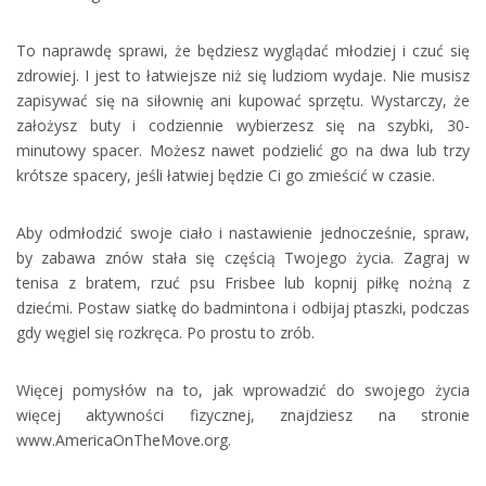
To naprawdę sprawi, że będziesz wyglądać młodziej i czuć się
zdrowiej. I jest to łatwiejsze niż się ludziom wydaje. Nie musisz
zapisywać się na siłownię ani kupować sprzętu. Wystarczy, że
założysz buty i codziennie wybierzesz się na szybki, 30-
minutowy spacer. Możesz nawet podzielić go na dwa lub trzy
krótsze spacery, jeśli łatwiej będzie Ci go zmieścić w czasie.
Aby odmłodzić swoje ciało i nastawienie jednocześnie, spraw,
by zabawa znów stała się częścią Twojego życia. Zagraj w
tenisa z bratem, rzuć psu Frisbee lub kopnij piłkę nożną z
dziećmi. Postaw siatkę do badmintona i odbijaj ptaszki, podczas
gdy węgiel się rozkręca. Po prostu to zrób.
Więcej pomysłów na to, jak wprowadzić do swojego życia
więcej aktywności fizycznej, znajdziesz na stronie
www.AmericaOnTheMove.org.