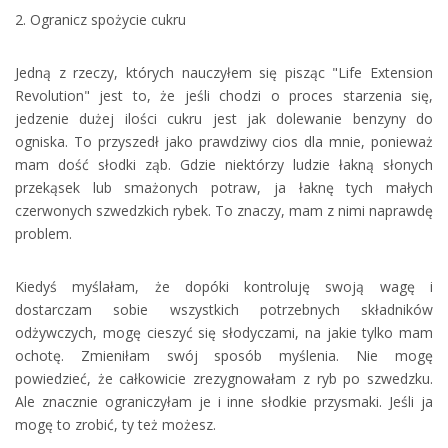
2. Ogranicz spożycie cukru
Jedną z rzeczy, których nauczyłem się pisząc "Life Extension
Revolution" jest to, że jeśli chodzi o proces starzenia się,
jedzenie dużej ilości cukru jest jak dolewanie benzyny do
ogniska. To przyszedł jako prawdziwy cios dla mnie, ponieważ
mam dość słodki ząb. Gdzie niektórzy ludzie łakną słonych
przekąsek lub smażonych potraw, ja łaknę tych małych
czerwonych szwedzkich rybek. To znaczy, mam z nimi naprawdę
problem.
Kiedyś myślałam, że dopóki kontroluję swoją wagę i
dostarczam sobie wszystkich potrzebnych składników
odżywczych, mogę cieszyć się słodyczami, na jakie tylko mam
ochotę. Zmieniłam swój sposób myślenia. Nie mogę
powiedzieć, że całkowicie zrezygnowałam z ryb po szwedzku.
Ale znacznie ograniczyłam je i inne słodkie przysmaki. Jeśli ja
mogę to zrobić, ty też możesz.