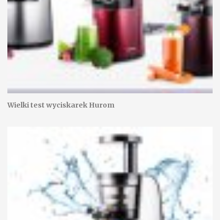
Wielki test wyciskarek Hurom