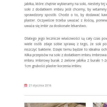
Jabłka, które chętnie wybieramy na soki, niestety t
soki z dodatkiem imbiru Jeśli chcemy, by witami
sprawdzony sposób. Chodzi o to, by dodawać kawa
plaster. Oczywiście trzeba uważać z ilością, poni
uważa się imbir za doskonałe lekarstwo.
Dlatego jego lecznicze właściwości są cały czas p
wiele osób zdaje sobie sprawę z tego, że sok poz
niszczyć bakterie. Dzięki temu będzie to idealna oc
Kilka przepisów na soki z dodatkiem imbiru Imbiro
imbiru Imbirowy burak 2 zielone jabłka 2 buraki 1-2
1cm grubości plaster korzenia imbiru
21 stycznia 2016