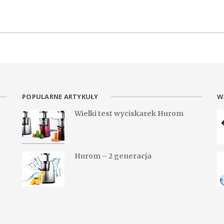
POPULARNE ARTYKUŁY
W
Wielki test wyciskarek Hurom
Hurom – 2 generacja