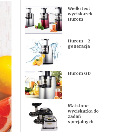
Wielki test
wyciskarek
Hurom
Hurom – 2
generacja
Hurom GD
Matstone -
wyciskarka do
zadań
specjalnych