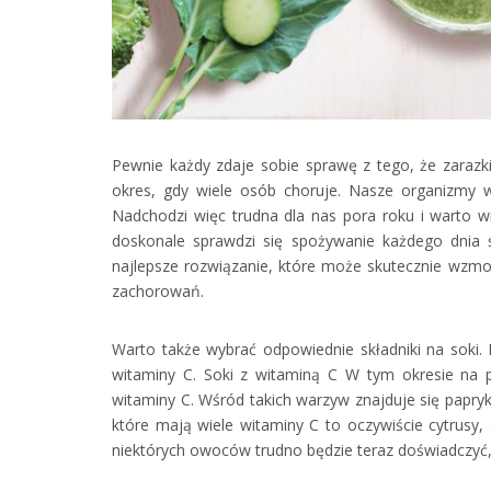
Pewnie każdy zdaje sobie sprawę z tego, że zarazki
okres, gdy wiele osób choruje. Nasze organizmy w
Nadchodzi więc trudna dla nas pora roku i warto wi
doskonale sprawdzi się spożywanie każdego dnia 
najlepsze rozwiązanie, które może skutecznie wzmo
zachorowań.
Warto także wybrać odpowiednie składniki na soki.
witaminy C. Soki z witaminą C W tym okresie na
witaminy C. Wśród takich warzyw znajduje się papryka
które mają wiele witaminy C to oczywiście cytrusy, 
niektórych owoców trudno będzie teraz doświadczyć, a