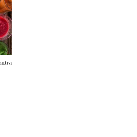
ontra