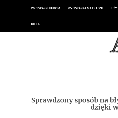
WYCISKARKI HUROM
WYCISKARKA MATSTONE
UŻY
DIETA
Sprawdzony sposób na bł
dzięki 