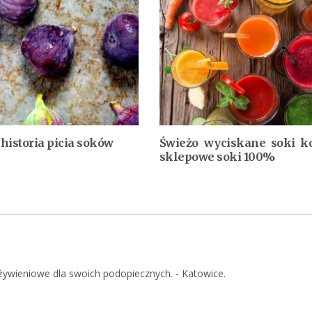
historia picia soków
Świeżo wyciskane soki k
sklepowe soki 100%
żywieniowe dla swoich podopiecznych. - Katowice.