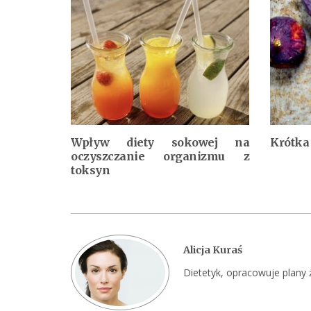
Wpływ diety sokowej na
Krótka 
oczyszczanie organizmu z
toksyn
Alicja Kuraś
Dietetyk, opracowuje plany 