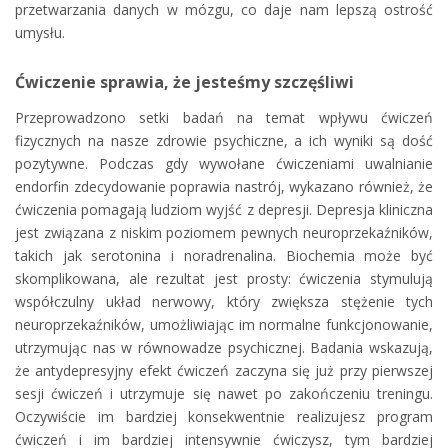
przetwarzania danych w mózgu, co daje nam lepszą ostrość
umysłu.
Ćwiczenie sprawia, że jesteśmy szczęśliwi
Przeprowadzono setki badań na temat wpływu ćwiczeń
fizycznych na nasze zdrowie psychiczne, a ich wyniki są dość
pozytywne. Podczas gdy wywołane ćwiczeniami uwalnianie
endorfin zdecydowanie poprawia nastrój, wykazano również, że
ćwiczenia pomagają ludziom wyjść z depresji. Depresja kliniczna
jest związana z niskim poziomem pewnych neuroprzekaźników,
takich jak serotonina i noradrenalina. Biochemia może być
skomplikowana, ale rezultat jest prosty: ćwiczenia stymulują
współczulny układ nerwowy, który zwiększa stężenie tych
neuroprzekaźników, umożliwiając im normalne funkcjonowanie,
utrzymując nas w równowadze psychicznej. Badania wskazują,
że antydepresyjny efekt ćwiczeń zaczyna się już przy pierwszej
sesji ćwiczeń i utrzymuje się nawet po zakończeniu treningu.
Oczywiście im bardziej konsekwentnie realizujesz program
ćwiczeń i im bardziej intensywnie ćwiczysz, tym bardziej