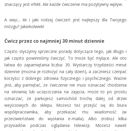
znaczący jest efekt. Ale każde ćwiczenie ma pozytywny wpływ.
A więc... ile i jaki rodzaj ćwiczeń jest najlepszy dla Twojego
mózgu? Jakiekolwiek!
Ćwicz przez co najmniej 30 minut dziennie
Często słyszymy sprzeczne porady dotyczące tego, jak długo i
jak często powinniśmy ćwiczyć. To może być mylące. Ale oto
łatwa do zapamiętania liczba: 30. Wystarczy trzydzieści minut
dziennie (można je rozłożyć na cały dzień), a zaczniesz czerpać
korzyści z dobrego zdrowia fizycznego i psychicznego. Ważne
jest, aby pamiętać, że ćwiczenie nie musi oznaczać chodzenia
na siłownię lub uczęszczania na zajęcia, może to po prostu
oznaczać, że parkujesz samochód trochę dalej od drzwi
wejściowych do sklepu. Możesz też przejść się do biura
współpracownika, aby przekazać mu wiadomość (w
przeciwieństwie do wysłania e-maila). Albo zrobisz kilka
przysiadów podczas oglądania telewizji. Możesz nawet