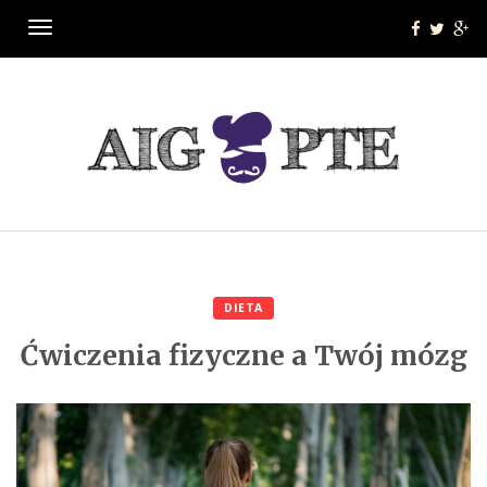
Menu
DIETA
Ćwiczenia fizyczne a Twój mózg