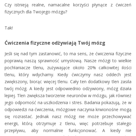
Czy istnieją realne, namacalne korzyści płynące z ćwiczeń
fizycznych dla Twojego mózgu?
Tak!
Ćwiczenia fizyczne odżywiają Twój mózg
Jeśli się nad tym zastanowić, to ma sens, że ćwiczenia fizyczne
poprawią naszą sprawność umysłową. Nasze mózgi to wielkie
pochłaniacze tlenu, zużywające około 20% całkowitej ilości
tlenu, który wdychamy. Kiedy ćwiczymy nasz oddech jest
zwiększony, biorąc więcej tlenu. Cały ten dodatkowy tlen zasila
twój mózg. A kiedy jest odpowiednio odżywiony, mózg działa
lepiej. Tlen zwiększa tworzenie neuronów w mózgu, jak również
jego odporność na uszkodzenia i stres. Badania pokazują, że w
odpowiedzi na ćwiczenia, mózgowe naczynia krwionośne mogą
się rozrastać. Jednak nasz mózg nie może przechowywać
energii, którą otrzymuje z tlenu, więc potrzebuje stałego
przepływu, aby normalnie funkcjonować. A kiedy nie