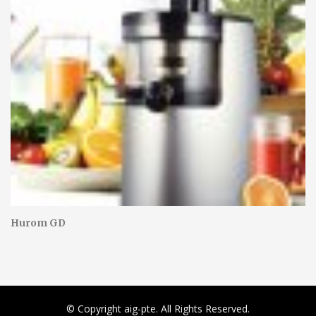
Hurom GD
© Copyright aig-pte. All Rights Reserved.