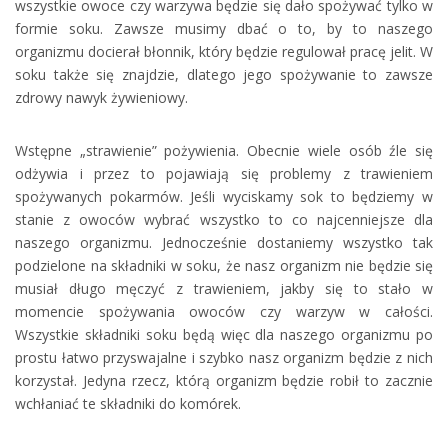
wszystkie owoce czy warzywa będzie się dało spożywać tylko w
formie soku. Zawsze musimy dbać o to, by to naszego
organizmu docierał błonnik, który będzie regulował pracę jelit. W
soku także się znajdzie, dlatego jego spożywanie to zawsze
zdrowy nawyk żywieniowy.
Wstępne „strawienie” pożywienia. Obecnie wiele osób źle się
odżywia i przez to pojawiają się problemy z trawieniem
spożywanych pokarmów. Jeśli wyciskamy sok to będziemy w
stanie z owoców wybrać wszystko to co najcenniejsze dla
naszego organizmu. Jednocześnie dostaniemy wszystko tak
podzielone na składniki w soku, że nasz organizm nie będzie się
musiał długo męczyć z trawieniem, jakby się to stało w
momencie spożywania owoców czy warzyw w całości.
Wszystkie składniki soku będą więc dla naszego organizmu po
prostu łatwo przyswajalne i szybko nasz organizm będzie z nich
korzystał. Jedyna rzecz, którą organizm będzie robił to zacznie
wchłaniać te składniki do komórek.