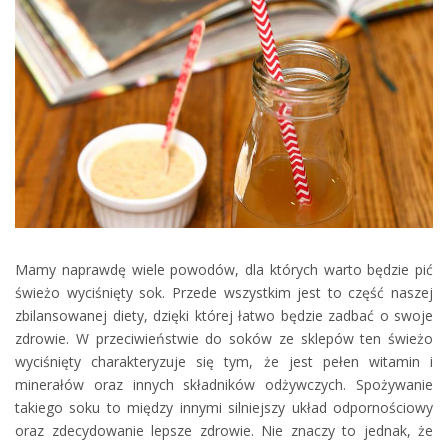
Mamy naprawdę wiele powodów, dla których warto będzie pić
świeżo wyciśnięty sok. Przede wszystkim jest to część naszej
zbilansowanej diety, dzięki której łatwo będzie zadbać o swoje
zdrowie. W przeciwieństwie do soków ze sklepów ten świeżo
wyciśnięty charakteryzuje się tym, że jest pełen witamin i
minerałów oraz innych składników odżywczych. Spożywanie
takiego soku to między innymi silniejszy układ odpornościowy
oraz zdecydowanie lepsze zdrowie. Nie znaczy to jednak, że