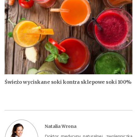
Świeżo wyciskane soki kontra sklepowe soki 100%
Natalia Wrona
Doktor medycyny naturalnej, zwolenniczka