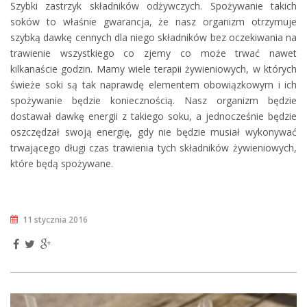
Szybki zastrzyk składników odżywczych. Spożywanie takich
soków to właśnie gwarancja, że nasz organizm otrzymuje
szybką dawkę cennych dla niego składników bez oczekiwania na
trawienie wszystkiego co zjemy co może trwać nawet
kilkanaście godzin. Mamy wiele terapii żywieniowych, w których
świeże soki są tak naprawdę elementem obowiązkowym i ich
spożywanie będzie koniecznością. Nasz organizm będzie
dostawał dawkę energii z takiego soku, a jednocześnie będzie
oszczędzał swoją energię, gdy nie będzie musiał wykonywać
trwającego długi czas trawienia tych składników żywieniowych,
które będą spożywane.
11 stycznia 2016