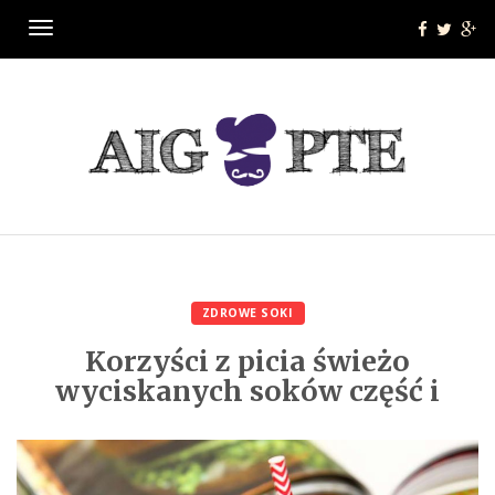
Menu
ZDROWE SOKI
Korzyści z picia świeżo
wyciskanych soków część i